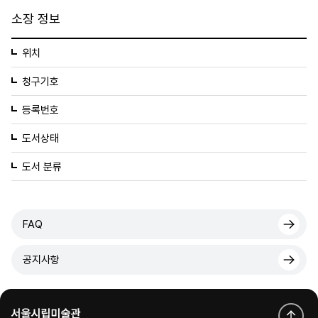
소장 정보
위치
청구기호
등록번호
도서상태
도서 분류
FAQ
공지사항