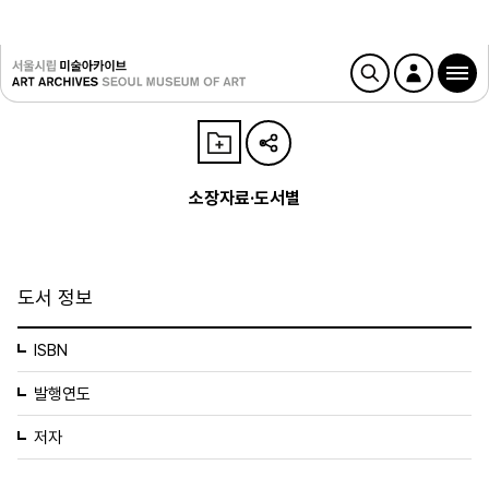
소장자료·도서별
도서 정보
ISBN
발행연도
저자