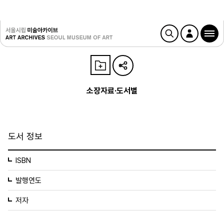
소장자료·도서별
도서 정보
ISBN
발행연도
저자