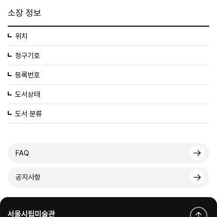
소장 정보
위치
청구기호
등록번호
도서상태
도서 분류
FAQ
공지사항