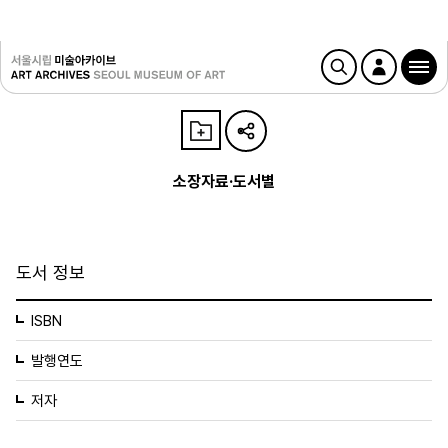
소장자료·도서별
도서 정보
ISBN
발행연도
저자