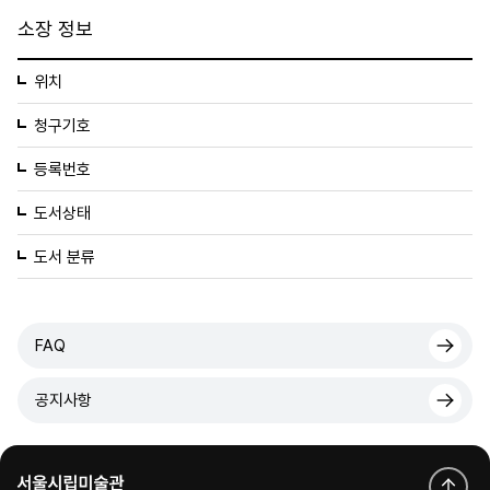
소장 정보
위치
청구기호
등록번호
도서상태
도서 분류
FAQ
공지사항