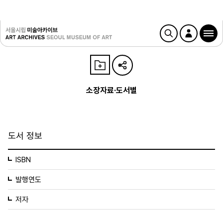
소장자료·도서별
도서 정보
ISBN
발행연도
저자