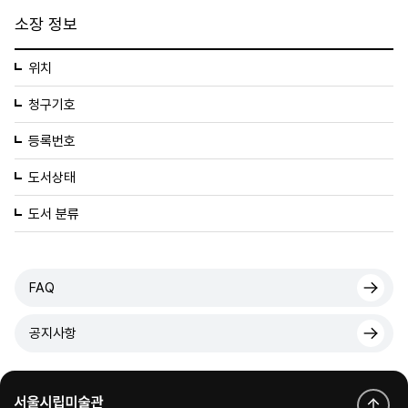
소장 정보
위치
청구기호
등록번호
도서상태
도서 분류
FAQ
공지사항