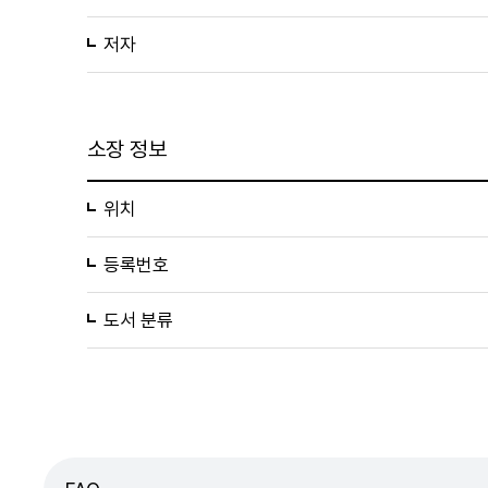
저자
소장 정보
위치
등록번호
도서 분류