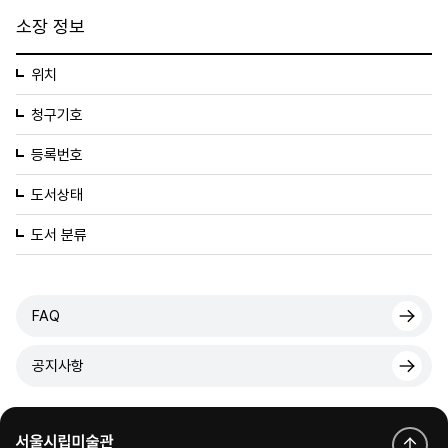
소장 정보
위치
청구기호
등록번호
도서상태
도서 분류
FAQ
공지사항