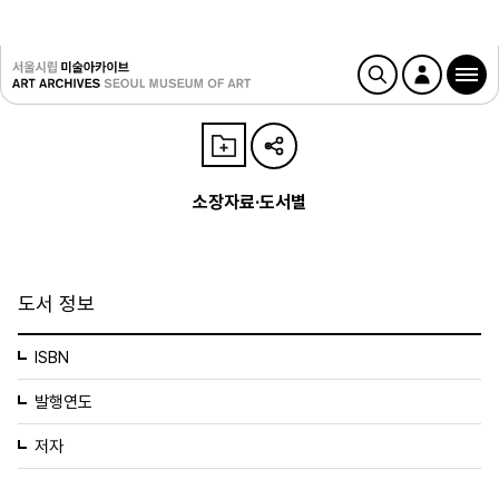
소장자료·도서별
도서 정보
ISBN
발행연도
저자