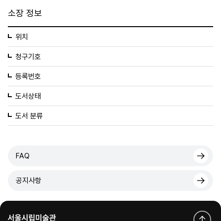
소장 정보
위치
청구기호
등록번호
도서상태
도서 분류
FAQ
공지사항