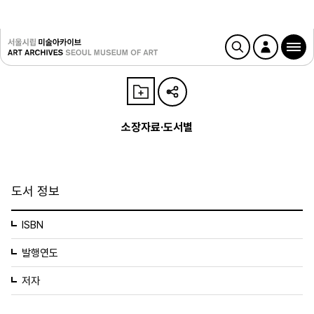
소장자료·도서별
도서 정보
ISBN
발행연도
저자