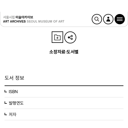
소장자료·도서별
도서 정보
ISBN
발행연도
저자