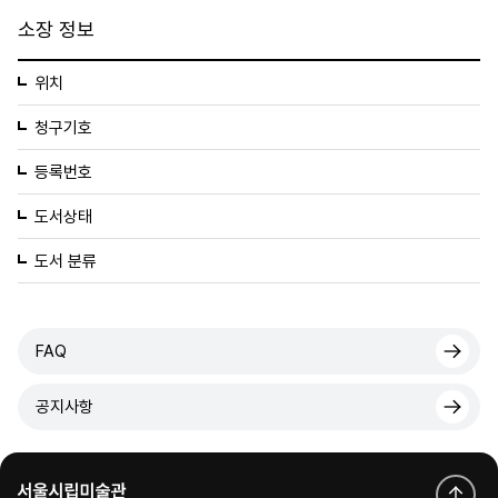
소장 정보
위치
청구기호
등록번호
도서상태
도서 분류
FAQ
공지사항