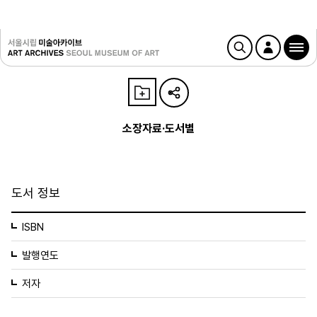
소장자료·도서별
도서 정보
ISBN
발행연도
저자