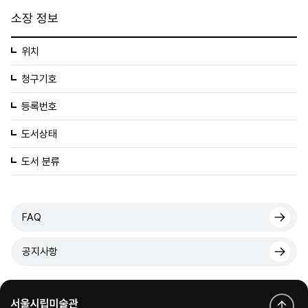
소장 정보
위치
청구기호
등록번호
도서상태
도서 분류
FAQ
공지사항