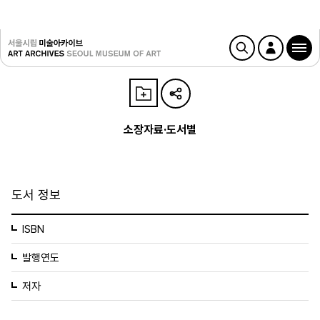
소장자료·도서별
도서 정보
ISBN
발행연도
저자