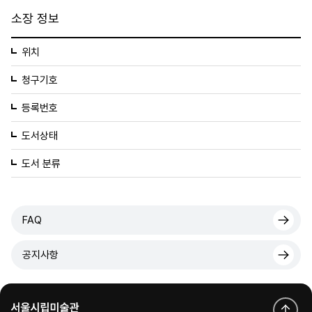
소장 정보
위치
청구기호
등록번호
도서상태
도서 분류
FAQ
공지사항