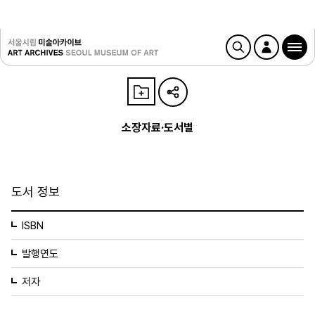
소장자료·도서별
도서 정보
ISBN
발행연도
저자