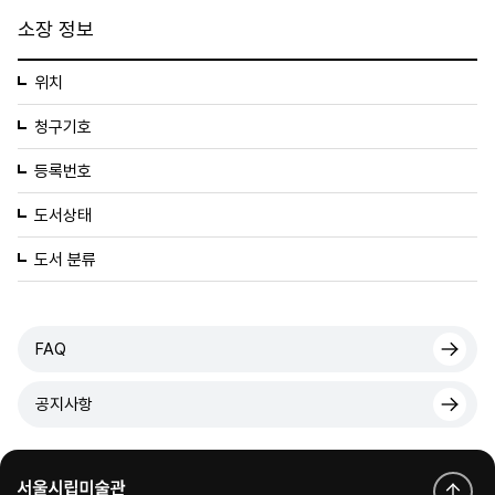
소장 정보
위치
청구기호
등록번호
도서상태
도서 분류
FAQ
공지사항