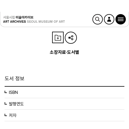
소장자료·도서별
도서 정보
ISBN
발행연도
저자