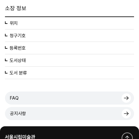
소장 정보
위치
청구기호
등록번호
도서상태
도서 분류
FAQ
공지사항