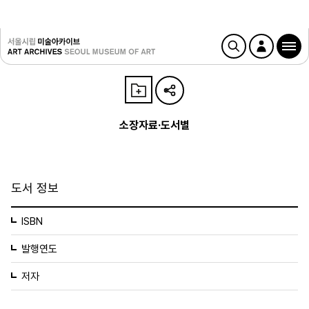
소장자료·도서별
도서 정보
ISBN
발행연도
저자