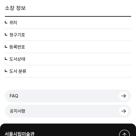
소장 정보
위치
청구기호
등록번호
도서상태
도서 분류
FAQ
공지사항