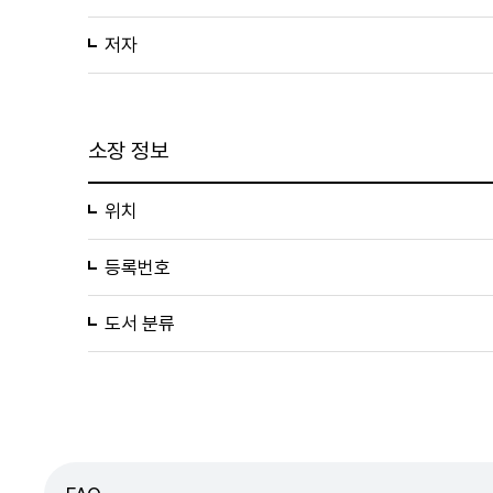
저자
소장 정보
위치
등록번호
도서 분류