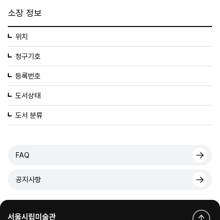
소장 정보
위치
청구기호
등록번호
도서상태
도서 분류
FAQ
공지사항