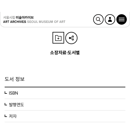
소장자료·도서별
도서 정보
ISBN
발행연도
저자