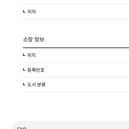
저자
소장 정보
위치
등록번호
도서 분류