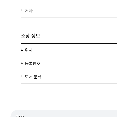
저자
소장 정보
위치
등록번호
도서 분류