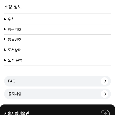
소장 정보
위치
청구기호
등록번호
도서상태
도서 분류
FAQ
공지사항