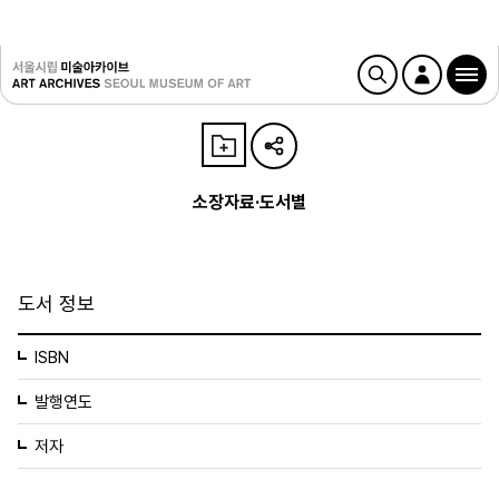
소장자료·도서별
도서 정보
ISBN
발행연도
저자