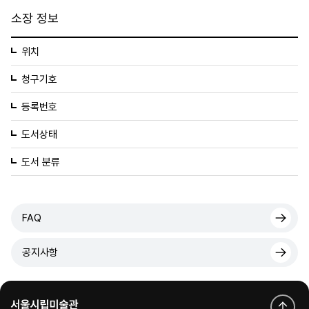
소장 정보
위치
청구기호
등록번호
도서상태
도서 분류
FAQ
공지사항