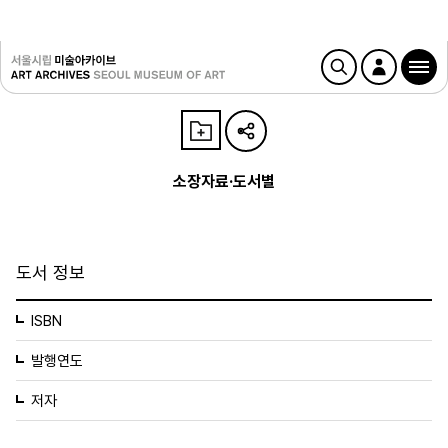
소장자료·도서별
도서 정보
ISBN
발행연도
저자