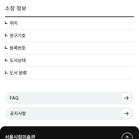
소장 정보
위치
청구기호
등록번호
도서상태
도서 분류
FAQ
공지사항