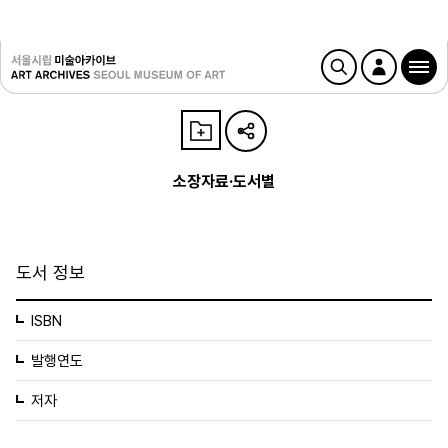
소장자료·도서별
도서 정보
ISBN
발행연도
저자