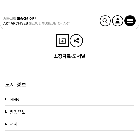
소장자료·도서별
도서 정보
ISBN
발행연도
저자