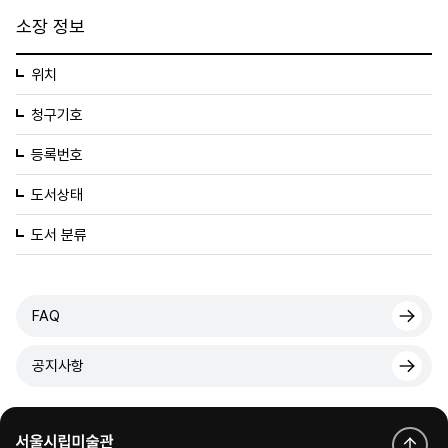
소장 정보
위치
청구기호
등록번호
도서상태
도서 분류
FAQ
공지사항