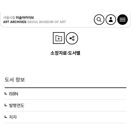
소장자료·도서별
도서 정보
ISBN
발행연도
저자