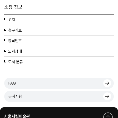
소장 정보
위치
청구기호
등록번호
도서상태
도서 분류
FAQ
공지사항