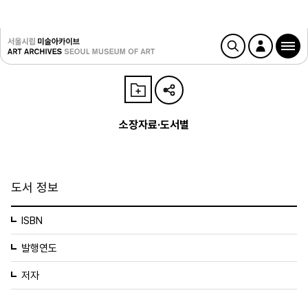
소장자료·도서별
도서 정보
ISBN
발행연도
저자