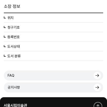
소장 정보
위치
청구기호
등록번호
도서상태
도서 분류
FAQ
공지사항