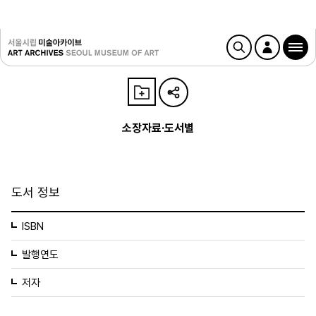
소장자료·도서별
도서 정보
ISBN
발행연도
저자