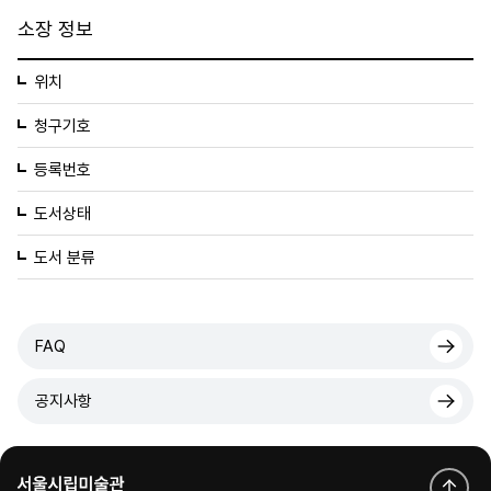
소장 정보
위치
청구기호
등록번호
도서상태
도서 분류
FAQ
공지사항