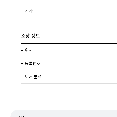
저자
소장 정보
위치
등록번호
도서 분류