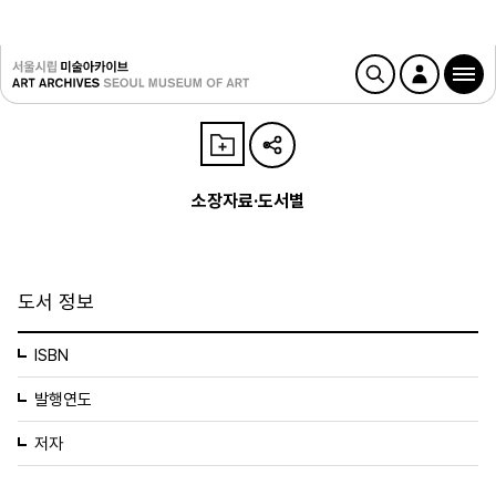
소장자료·도서별
도서 정보
ISBN
발행연도
저자