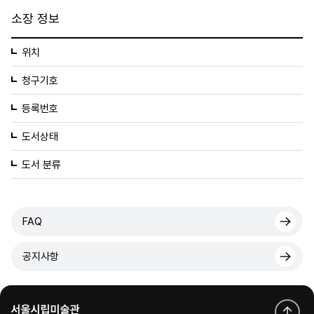
소장 정보
위치
청구기호
등록번호
도서상태
도서 분류
FAQ
공지사항