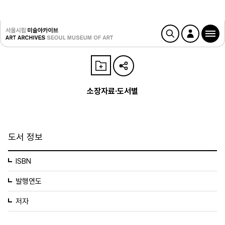
소장자료·도서별
도서 정보
ISBN
발행연도
저자