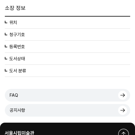
소장 정보
위치
청구기호
등록번호
도서상태
도서 분류
FAQ
공지사항