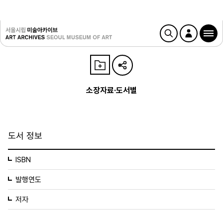
소장자료·도서별
도서 정보
ISBN
발행연도
저자