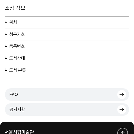
소장 정보
위치
청구기호
등록번호
도서상태
도서 분류
FAQ
공지사항