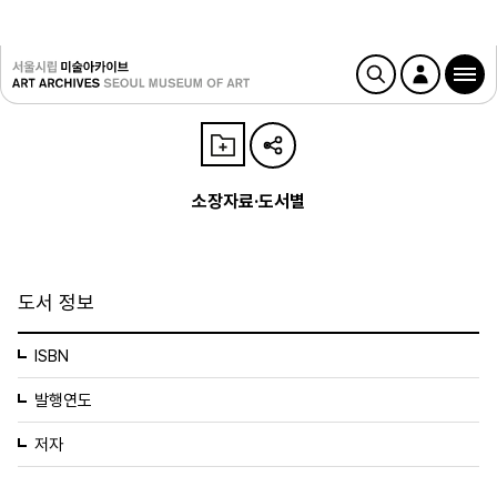
소장자료·도서별
도서 정보
ISBN
발행연도
저자