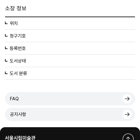
소장 정보
위치
청구기호
등록번호
도서상태
도서 분류
FAQ
공지사항