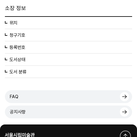
소장 정보
위치
청구기호
등록번호
도서상태
도서 분류
FAQ
공지사항