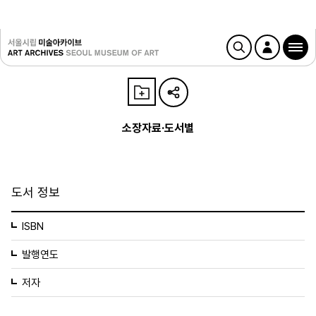
소장자료·도서별
도서 정보
ISBN
발행연도
저자