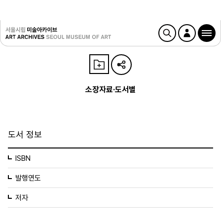
소장자료·도서별
도서 정보
ISBN
발행연도
저자