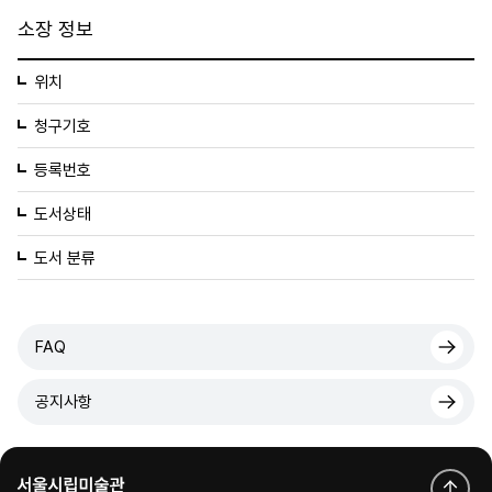
소장 정보
위치
청구기호
등록번호
도서상태
도서 분류
FAQ
공지사항