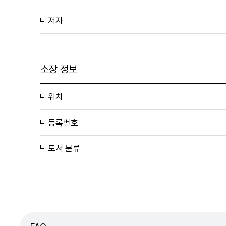
저자
소장 정보
위치
등록번호
도서 분류