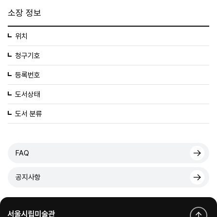
소장 정보
위치
청구기호
등록번호
도서상태
도서 분류
FAQ
공지사항