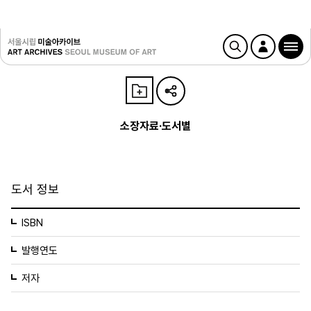
소장자료·도서별
도서 정보
ISBN
발행연도
저자