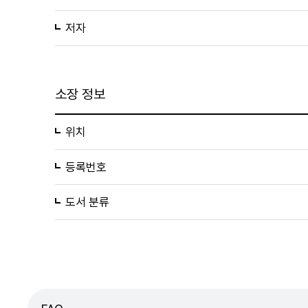
저자
소장 정보
위치
등록번호
도서 분류