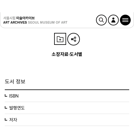
소장자료·도서별
도서 정보
ISBN
발행연도
저자