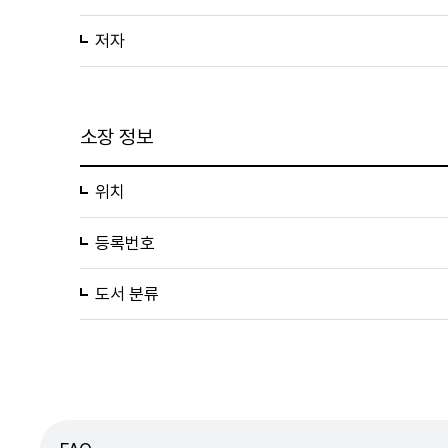
저자
소장 정보
위치
등록번호
도서 분류