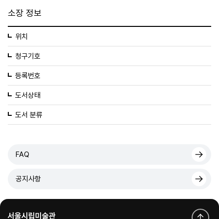
소장 정보
위치
청구기호
등록번호
도서상태
도서 분류
FAQ
공지사항