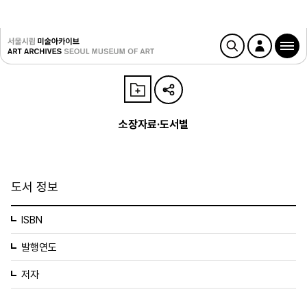
소장자료·도서별
도서 정보
ISBN
발행연도
저자