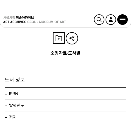
소장자료·도서별
도서 정보
ISBN
발행연도
저자