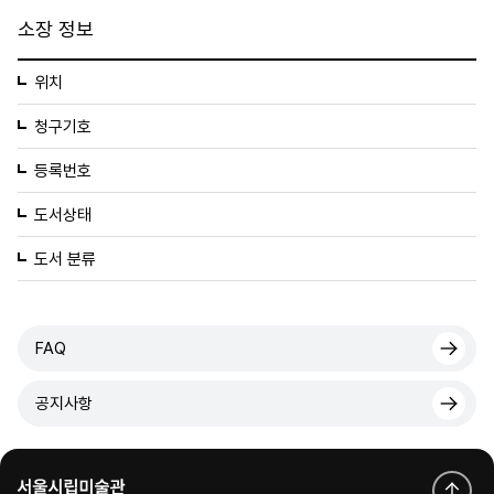
소장 정보
위치
청구기호
등록번호
도서상태
도서 분류
FAQ
공지사항