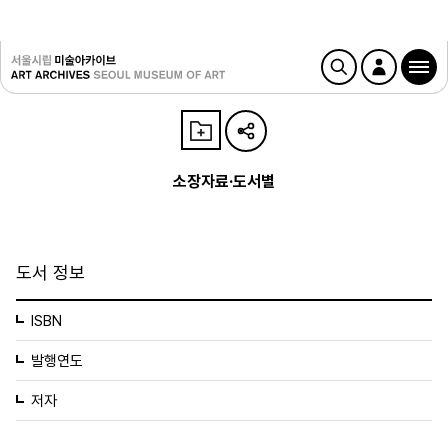
소장자료·도서별
도서 정보
ISBN
발행연도
저자