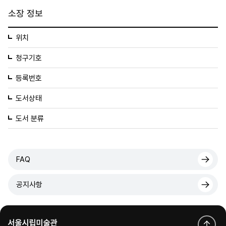
소장 정보
위치
청구기호
등록번호
도서상태
도서 분류
FAQ
공지사항