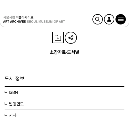
소장자료·도서별
도서 정보
ISBN
발행연도
저자