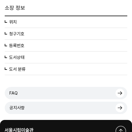
소장 정보
위치
청구기호
등록번호
도서상태
도서 분류
FAQ
공지사항