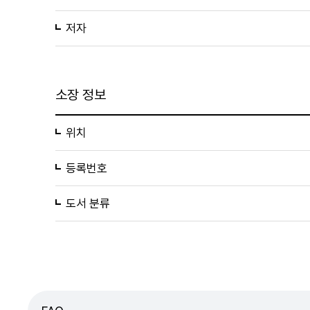
저자
소장 정보
위치
등록번호
도서 분류