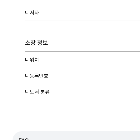
저자
소장 정보
위치
등록번호
도서 분류