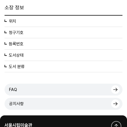
소장 정보
위치
청구기호
등록번호
도서상태
도서 분류
FAQ
공지사항