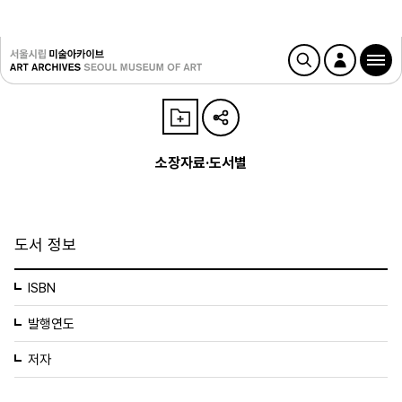
소장자료·도서별
도서 정보
ISBN
발행연도
저자