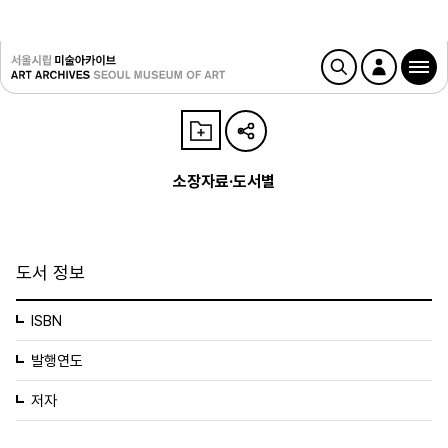
소장자료·도서별
도서 정보
ISBN
발행연도
저자