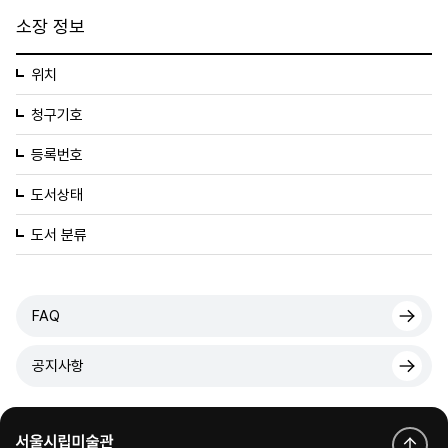
소장 정보
위치
청구기호
등록번호
도서상태
도서 분류
FAQ
공지사항