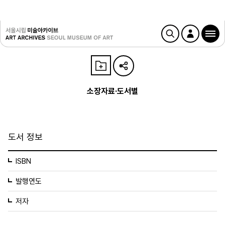
소장자료·도서별
도서 정보
ISBN
발행연도
저자