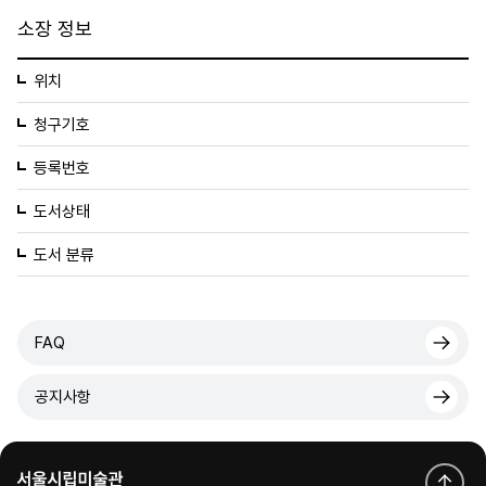
소장 정보
위치
청구기호
등록번호
도서상태
도서 분류
FAQ
공지사항