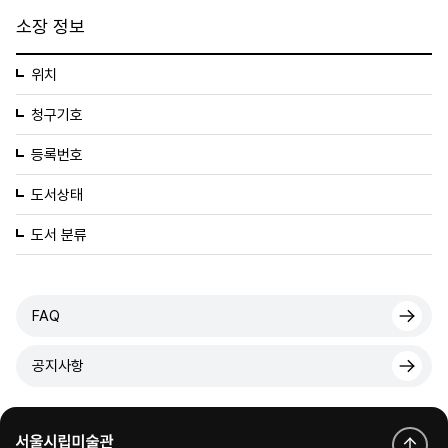
소장 정보
위치
청구기호
등록번호
도서상태
도서 분류
FAQ
공지사항