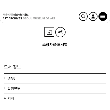
소장자료·도서별
도서 정보
ISBN
발행연도
저자