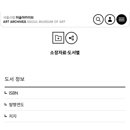
소장자료·도서별
도서 정보
ISBN
발행연도
저자