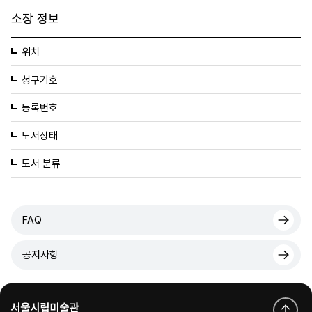
소장 정보
위치
청구기호
등록번호
도서상태
도서 분류
FAQ
공지사항