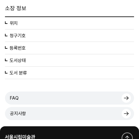
소장 정보
위치
청구기호
등록번호
도서상태
도서 분류
FAQ
공지사항