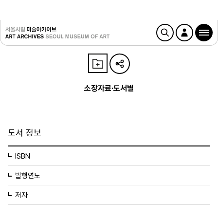
소장자료·도서별
도서 정보
ISBN
발행연도
저자