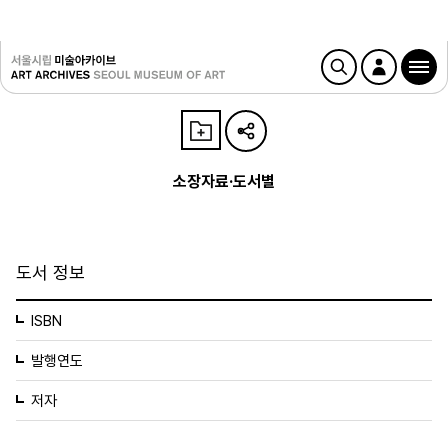
소장자료·도서별
도서 정보
ISBN
발행연도
저자