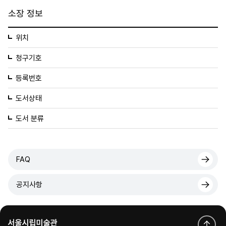
소장 정보
위치
청구기호
등록번호
도서상태
도서 분류
FAQ
공지사항