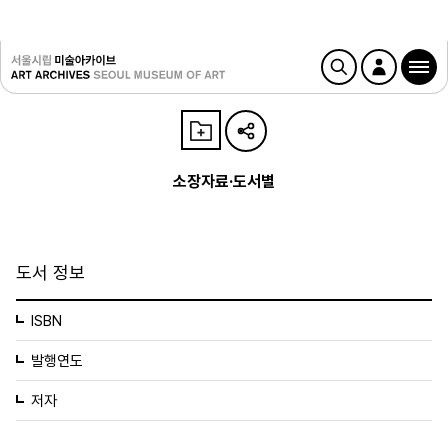
소장자료·도서별
도서 정보
ISBN
발행연도
저자