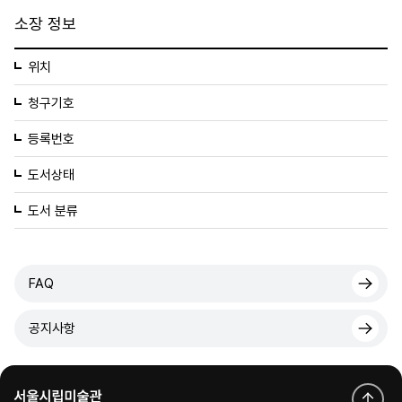
소장 정보
위치
청구기호
등록번호
도서상태
도서 분류
FAQ
공지사항